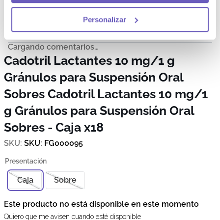
Más reciente
Todos
Personalizar
Cargando comentarios…
Cadotril Lactantes 10 mg/1 g
Gránulos para Suspensión Oral
Sobres
Cadotril Lactantes 10 mg/1
g Gránulos para Suspensión Oral
Sobres - Caja x18
SKU
:
FG000095
Caja
Sobre
Este producto no está disponible en este momento
Quiero que me avisen cuando esté disponible