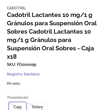
CADOTRIL
Cadotril Lactantes 10 mg/1 g
Gránulos para Suspensión Oral
Sobres
Cadotril Lactantes 10
mg/1 g Gránulos para
Suspensión Oral Sobres - Caja
x18
FG000095
Registro Sanitario
EN-04641
Caja
Sobre