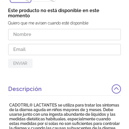
Este producto no está disponible en este
momento
Quiero que me avisen cuando esté disponible
ENVIAR
Descripción
CADOTRIL® LACTANTES se utiliza para tratar los síntomas
de la diarrea aguda en niños mayores de 3 meses. Debe
usarse junto con una ingesta abundante de líquidos y las
medidas dietéticas habituales, especialmente cuando
estas medidas por sí solas no son suficientes para controlar
la diarrea y cuando las causas subyacentes de la diarrea