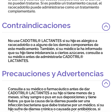
no pueden tratarse. Si es posible un tratamiento causal, el
racecadotrilo puede administrarse como un tratamiento
complementario.
Contraindicaciones
No use CADOTRIL® LACTANTES si su hijo es alérgico a
racecadotrilo o a alguno de los demás componentes de
este medicamento. También, si su médico le ha informado
que su hijo tiene intolerancia a ciertos azúcares, consulte a
su médico antes de administrarle CADOTRIL®
LACTANTES.
Precauciones y Advertencias
Consulte a su médico o farmacéutico antes de dar
CADOTRIL® LACTANTES a su hijo si tiene menos de 3
meses, si hay sangre o pus en sus deposiciones y tiene
fiebre, ya que la causa de la diarrea puede ser una
infección bacteriana que debe tratarse por un médico, si su
hijo sufre de diarrea crónica o causada por antibióticos, si