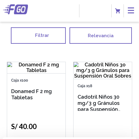
Filtrar
Relevancia
Caja x100
Caja x18
Donamed F 2 mg
Cadotril Niños 30
Tabletas
mg/3 g Gránulos
para Suspensión
Oral Sobres
S/
40
.
00