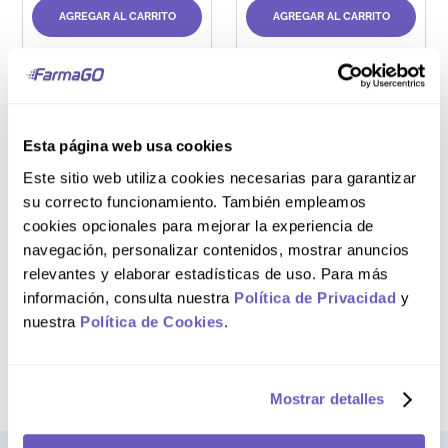
AGREGAR AL CARRITO
AGREGAR AL CARRITO
Frasco 250 mL
Esta página web usa cookies
Agua de Colonia
Este sitio web utiliza cookies necesarias para garantizar
Drowa
su correcto funcionamiento. También empleamos
cookies opcionales para mejorar la experiencia de
navegación, personalizar contenidos, mostrar anuncios
relevantes y elaborar estadísticas de uso. Para más
S/
13
.
90
información, consulta nuestra
Política de Privacidad
y
nuestra
Política de Cookies
.
AGREGAR AL CARRITO
Mostrar detalles