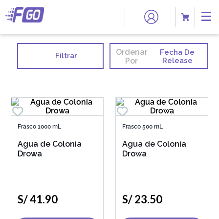
Ordenar
Fecha De
Filtrar
Por
Release
Frasco 1000 mL
Frasco 500 mL
Agua de Colonia
Agua de Colonia
Drowa
Drowa
S/
41
.
90
S/
23
.
50