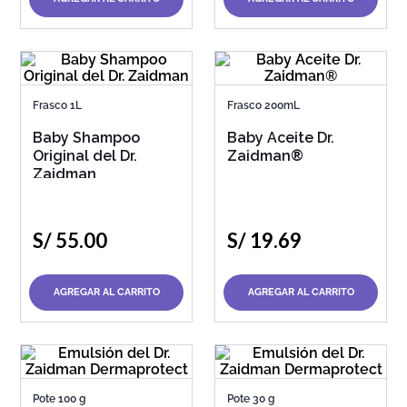
Frasco 1L
Frasco 200mL
Baby Shampoo
Baby Aceite Dr.
Original del Dr.
Zaidman®
Zaidman
S/
55
.
00
S/
19
.
69
AGREGAR AL CARRITO
AGREGAR AL CARRITO
Pote 100 g
Pote 30 g