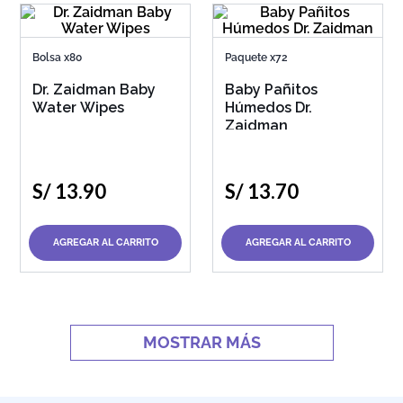
Bolsa x80
Paquete x72
Dr. Zaidman Baby
Baby Pañitos
Water Wipes
Húmedos Dr.
Zaidman
S/
13
.
90
S/
13
.
70
AGREGAR AL CARRITO
AGREGAR AL CARRITO
MOSTRAR MÁS