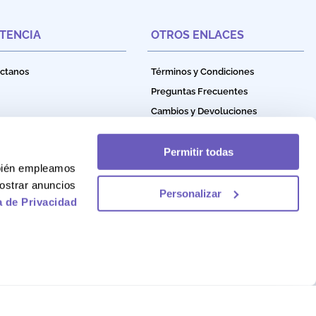
STENCIA
OTROS ENLACES
ctanos
Términos y Condiciones
Preguntas Frecuentes
Cambios y Devoluciones
Política de Privacidad
Política de Garantía
Permitir todas
mbién empleamos
Política de Cookies
ostrar anuncios
Personalizar
a de Privacidad