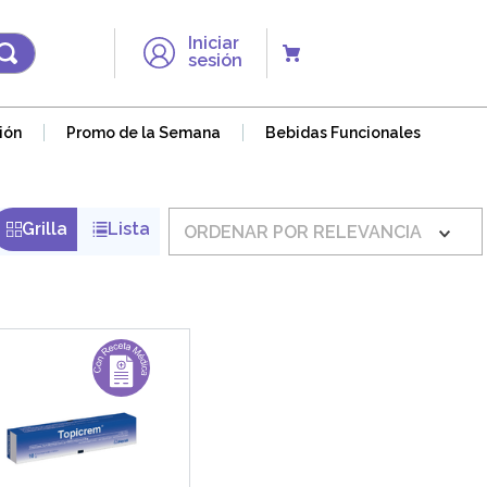
Iniciar
sesión
ión
Promo de la Semana
Bebidas Funcionales
ORDENAR POR
RELEVANCIA