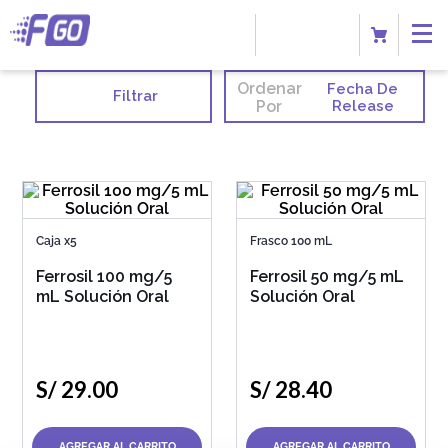
Ordenar
Fecha De
Filtrar
Por
Release
Caja x5
Frasco 100 mL
Ferrosil 100 mg/5
Ferrosil 50 mg/5 mL
mL Solución Oral
Solución Oral
S/
29
.
00
S/
28
.
40
AGREGAR AL CARRITO
AGREGAR AL CARRITO