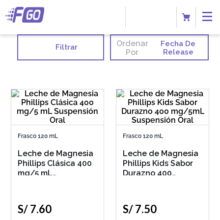
Ordenar
Fecha De
Filtrar
Por
Release
Frasco 120 mL
Frasco 120 mL
Leche de Magnesia
Leche de Magnesia
Phillips Clásica 400
Phillips Kids Sabor
mg/5 mL
Durazno 400
Suspensión Oral
mg/5mL Suspensión
Oral
S/
7
.
60
S/
7
.
50