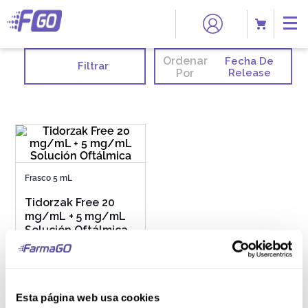
Ordenar
Fecha De
Filtrar
Por
Release
Frasco 5 mL
Tidorzak Free 20
mg/mL + 5 mg/mL
Solución Oftálmica
S/
95
.
10
Esta página web usa cookies