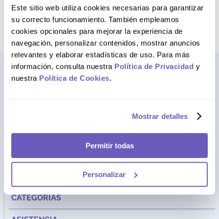
Este sitio web utiliza cookies necesarias para garantizar
AGREGAR AL CARRITO
su correcto funcionamiento. También empleamos
cookies opcionales para mejorar la experiencia de
navegación, personalizar contenidos, mostrar anuncios
relevantes y elaborar estadísticas de uso. Para más
información, consulta nuestra
Política de Privacidad
y
nuestra
Política de Cookies
.
Mostrar detalles
Permitir todas
Dirección:
Av. Santa Cecilia Nro. 265 Ate - Lima, Perú
Personalizar
FARMAGO
CATEGORÍAS