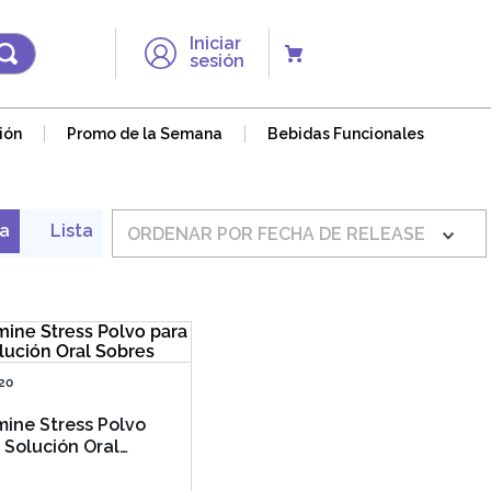
Iniciar
sesión
ión
Promo de la Semana
Bebidas Funcionales
ORDENAR POR
FECHA DE RELEASE
20
mine Stress Polvo
 Solución Oral
es