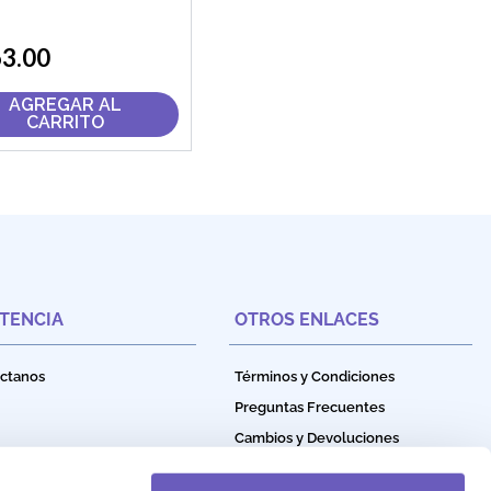
63
.
00
AGREGAR AL
CARRITO
STENCIA
OTROS ENLACES
ctanos
Términos y Condiciones
Preguntas Frecuentes
Cambios y Devoluciones
Política de Privacidad