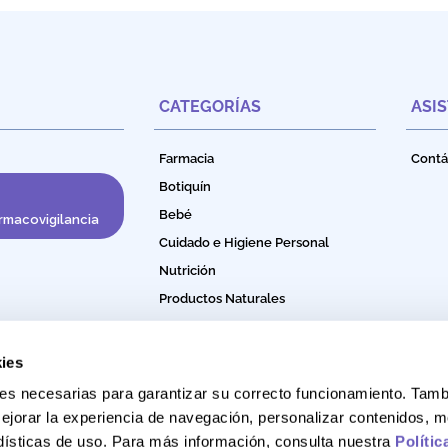
CATEGORÍAS
ASI
Farmacia
Contá
Botiquín
Bebé
rmacovigilancia
Cuidado e Higiene Personal
Nutrición
Productos Naturales
Bebidas Funcionales
ies
okies necesarias para garantizar su correcto funcionamiento. Ta
ejorar la experiencia de navegación, personalizar contenidos, m
adísticas de uso. Para más información, consulta nuestra
Polític