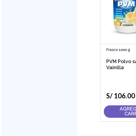
Frasco 1000 g
PVM Polvo s
Vainilla
S/
106
.
00
AGREG
CAR