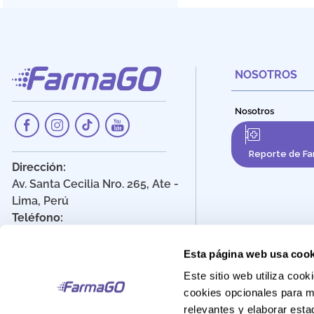
NOSOTROS
Nosotros
Reporte de Fa
Dirección:
Av. Santa Cecilia Nro. 265, Ate -
Lima, Perú
Teléfono:
908 895 020
Correo:
Esta página web usa cook
Atencionalcliente@farmago.pe
Este sitio web utiliza co
cookies opcionales para m
relevantes y elaborar est